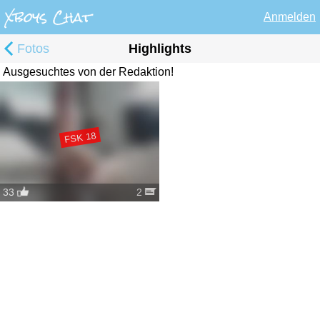
Anmelden
Fotos
Highlights
Ausgesuchtes von der Redaktion!
FSK 18
33
2