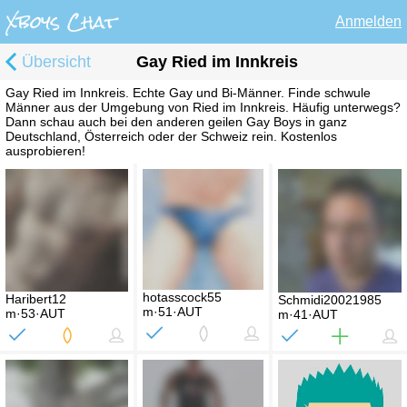
Anmelden
Übersicht
Gay Ried im Innkreis
Gay Ried im Innkreis. Echte Gay und Bi-Männer. Finde schwule
Männer aus der Umgebung von Ried im Innkreis. Häufig unterwegs?
Dann schau auch bei den anderen geilen Gay Boys in ganz
Deutschland, Österreich oder der Schweiz rein. Kostenlos
ausprobieren!
hotasscock55
Haribert12
Schmidi20021985
m·51·AUT
m·53·AUT
m·41·AUT