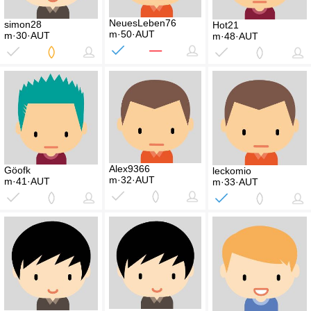
NeuesLeben76
simon28
Hot21
m·50·AUT
m·30·AUT
m·48·AUT
Alex9366
Göofk
leckomio
m·32·AUT
m·41·AUT
m·33·AUT