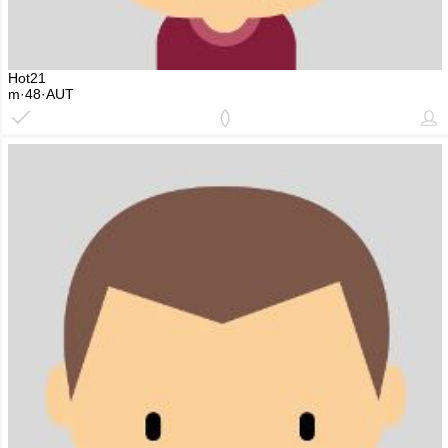
Hot21
m·48·AUT