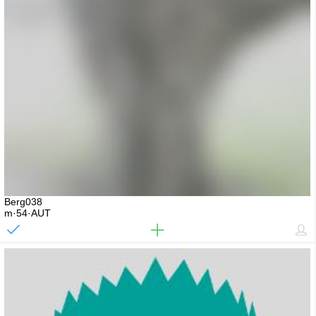
Berg038
m·54·AUT