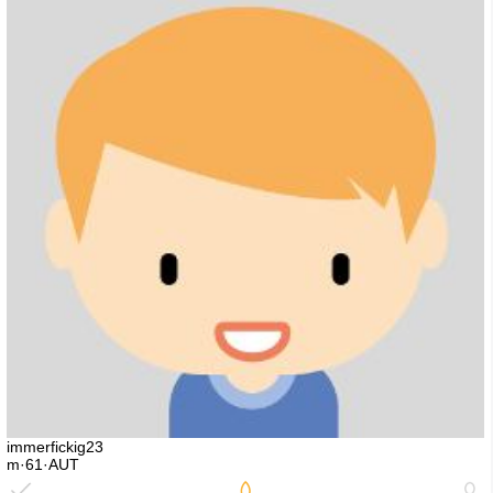
immerfickig23
m·61·AUT