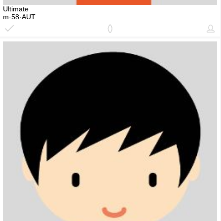
Ultimate
m·58·AUT