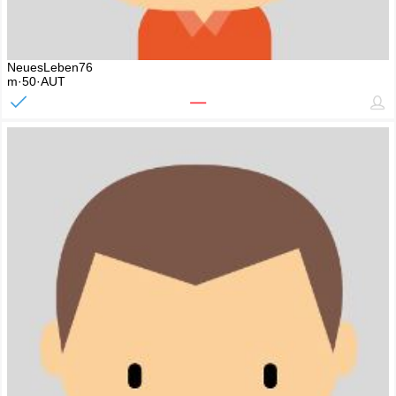
NeuesLeben76
m·50·AUT