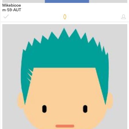
Mikebiooe
m·59·AUT