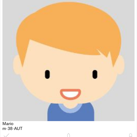
Mario
m·38·AUT