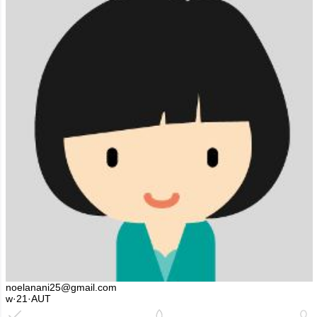
noelanani25@gmail.com
w·21·AUT