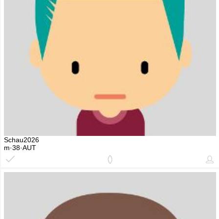
Schau2026
m·38·AUT