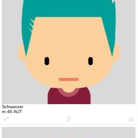
Schwanzer
m·46·AUT