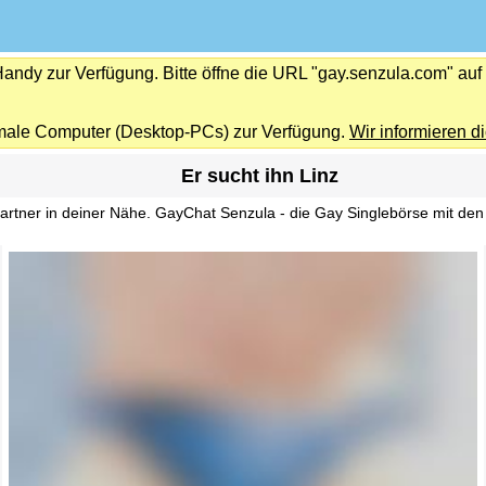
Handy zur Verfügung. Bitte öffne die URL "gay.senzula.com" au
male Computer (Desktop-PCs) zur Verfügung.
Wir informieren di
Er sucht ihn Linz
partner in deiner Nähe. GayChat Senzula - die Gay Singlebörse mit de