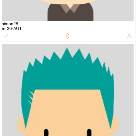
simon28
m·30·AUT