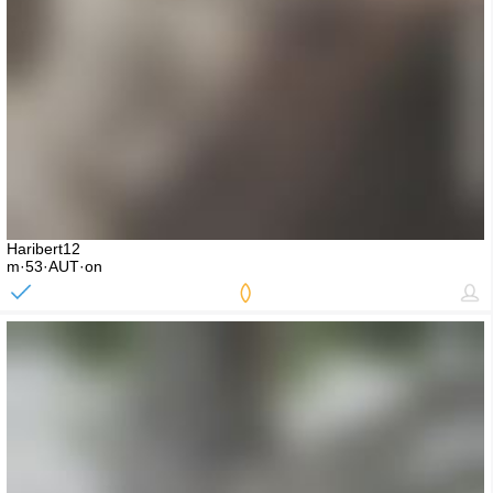
Haribert12
m·53·AUT·on