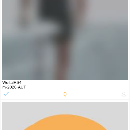
WoifalRS4
m·2026·AUT