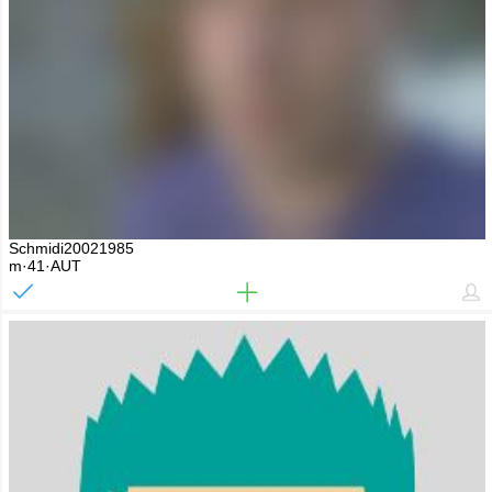
Schmidi20021985
m·41·AUT