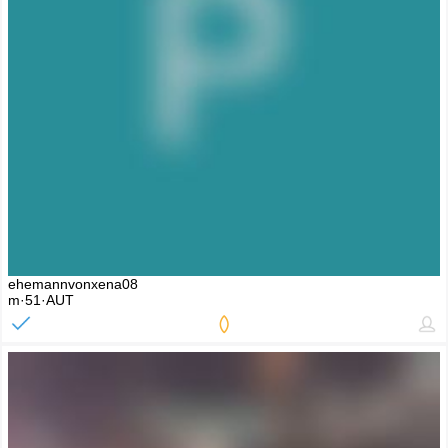
ehemannvonxena08
m·51·AUT