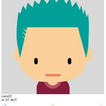
Lars22
m·37·AUT