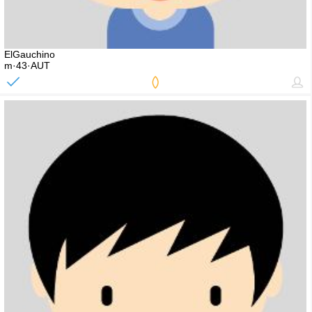
ElGauchino
m·43·AUT