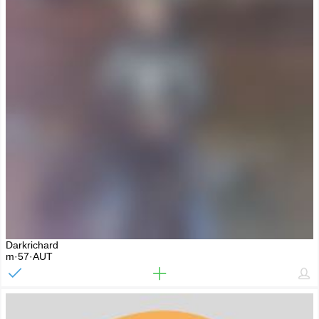
Darkrichard
m·57·AUT