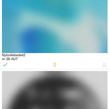
Nylonliebedwt2
m·38·AUT