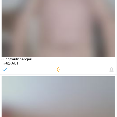
Jungfräulichengeil
m·61·AUT