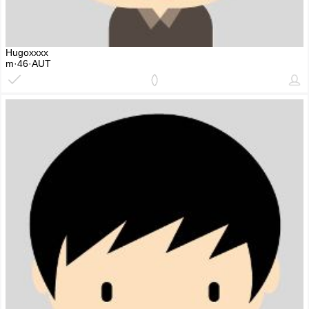
Hugoxxxx
m·46·AUT