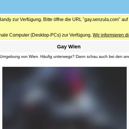
Handy zur Verfügung. Bitte öffne die URL "gay.senzula.com" au
male Computer (Desktop-PCs) zur Verfügung.
Wir informieren di
Gay Wien
Umgebung von Wien. Häufig unterwegs? Dann schau auch bei den ande