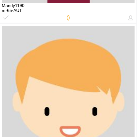
Mandy1190
m·65·AUT