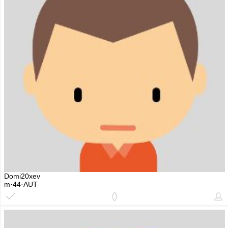
Domi20xev
m·44·AUT