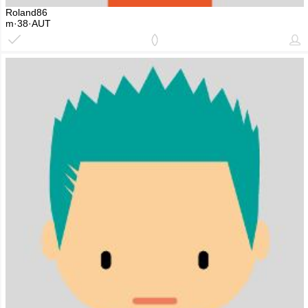
Roland86
m·38·AUT