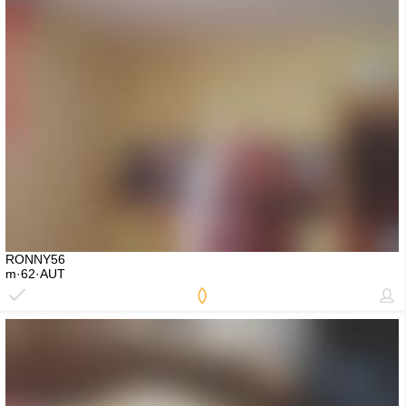
RONNY56
m·62·AUT