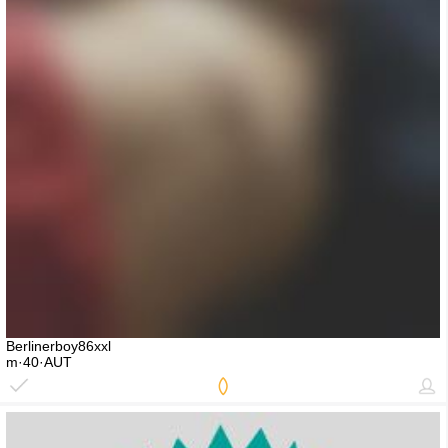
Berlinerboy86xxl
m·40·AUT