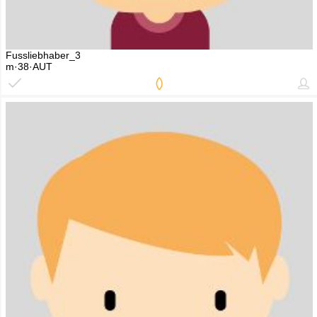
Fussliebhaber_3
m·38·AUT